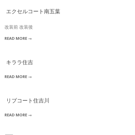
エクセルコート南五葉
2018-
11-
改装前 改装後
29
READ MORE →
キララ住吉
2018-
READ MORE →
11-
29
リブコート住吉川
2018-
READ MORE →
11-
29