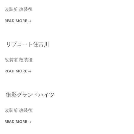
2018-
11-
改装前 改装後
30
READ MORE →
リブコート住吉川
2018-
11-
改装前 改装後
30
READ MORE →
御影グランドハイツ
2018-
11-
改装前 改装後
30
READ MORE →