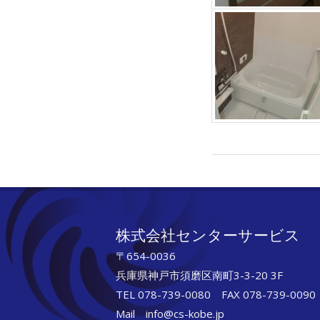
2018-
11-
29
株式会社センターサービス
〒654-0036
兵庫県神戸市須磨区南町3-3-20 3F
TEL 078-739-0080 FAX 078-739-0090
Mail info@cs-kobe.jp