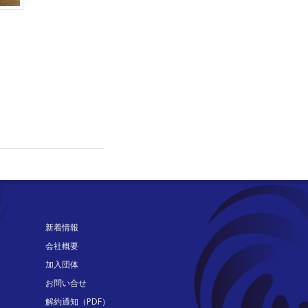
新着情報
会社概要
加入団体
お問い合せ
解約通知（PDF）