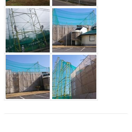
2016-
09-