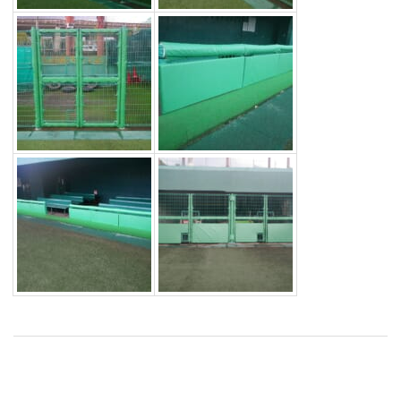
2017-
02-
20