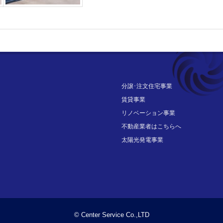
分譲･注文住宅事業
賃貸事業
リノベーション事業
不動産業者はこちらへ
太陽光発電事業
© Center Service Co.,LTD