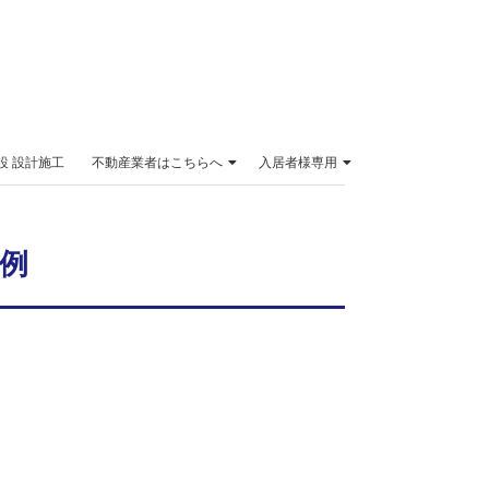
設 設計施工
不動産業者はこちらへ
入居者様専用
例