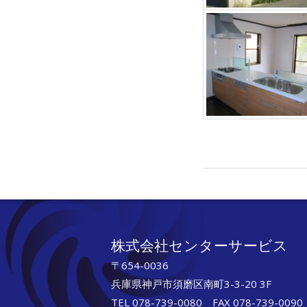
2018-
11-
29
株式会社センターサービス
〒654-0036
兵庫県神戸市須磨区南町3-3-20 3F
TEL 078-739-0080 FAX 078-739-0090