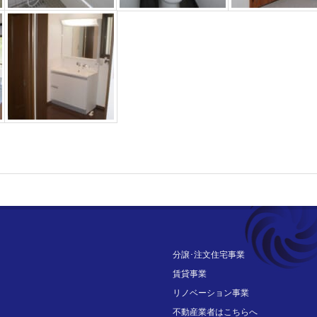
分譲･注文住宅事業
賃貸事業
リノベーション事業
不動産業者はこちらへ