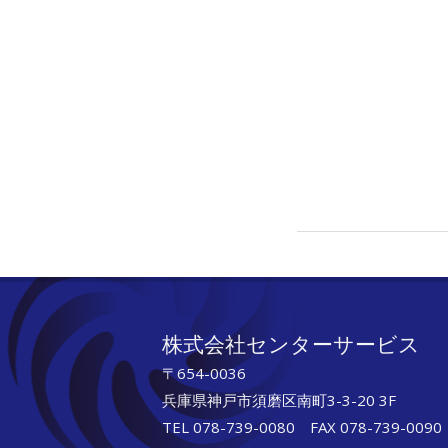
2019-
11-
08
株式会社センターサービス
〒654-0036
兵庫県神戸市須磨区南町3-3-20 3F
TEL 078-739-0080 FAX 078-739-0090