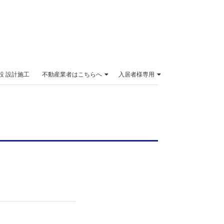
設 設計施工
不動産業者はこちらへ
入居者様専用