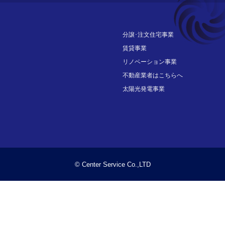
分譲･注文住宅事業
賃貸事業
リノベーション事業
不動産業者はこちらへ
太陽光発電事業
© Center Service Co.,LTD