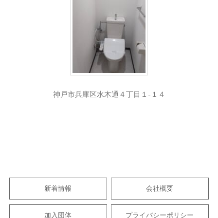
神戸市兵庫区水木通４丁目１-１４
2019-
11-
08
新着情報
会社概要
加入団体
プライバシーポリシー