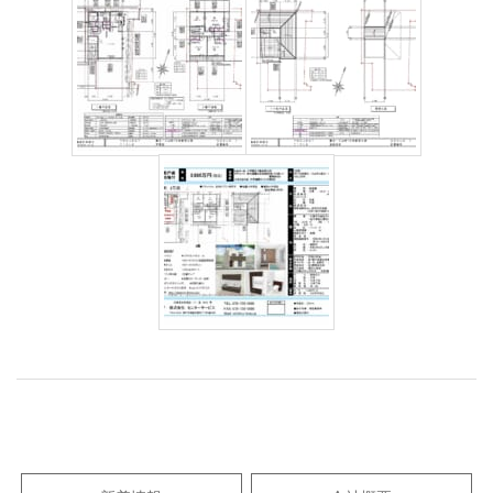
2022-
09-
10