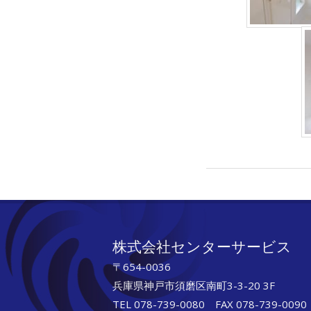
2018-
12-
02
株式会社センターサービス
〒654-0036
兵庫県神戸市須磨区南町3-3-20 3F
TEL 078-739-0080 FAX 078-739-0090