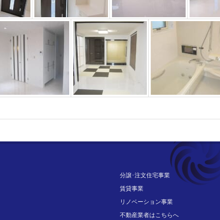
分譲･注文住宅事業
賃貸事業
リノベーション事業
不動産業者はこちらへ