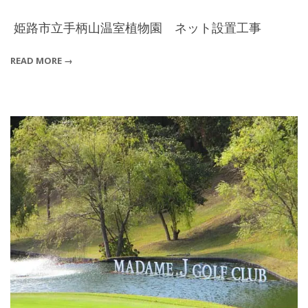
姫路市立手柄山温室植物園 ネット設置工事
2015-
READ MORE →
04-
30